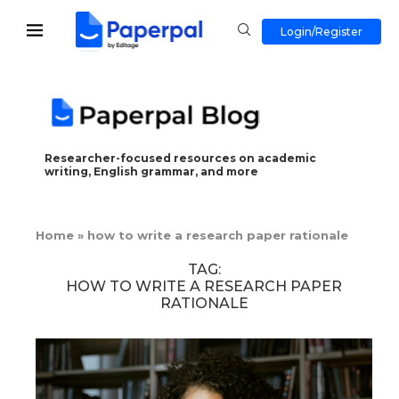
Login/Register
Researcher-focused resources on academic
writing, English grammar, and more
Home
»
how to write a research paper rationale
TAG:
HOW TO WRITE A RESEARCH PAPER
RATIONALE