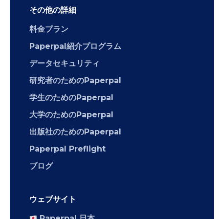
その他の詳細
料金プラン
Paperpal紹介プログラム
データセキュリティ
研究者のためのPaperpal
学生のためのPaperpal
大学のためのPaperpal
出版社のためのPaperpal
Paperpal Preflight
ブログ
ウェブサイト
Paperpal 日本