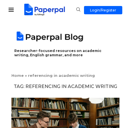
Login/Register
Researcher-focused resources on academic
writing, English grammar, and more
Home
»
referencing in academic writing
TAG:
REFERENCING IN ACADEMIC WRITING