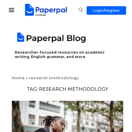
Login/Register
Researcher-focused resources on academic
writing, English grammar, and more
Home
»
research methodology
TAG:
RESEARCH METHODOLOGY