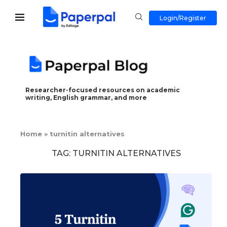
Login/Register
Researcher-focused resources on academic
writing, English grammar, and more
Home
»
turnitin alternatives
TAG:
TURNITIN ALTERNATIVES