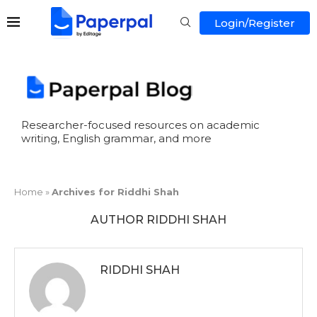
Login/Register
Researcher-focused resources on academic
writing, English grammar, and more
Home
»
Archives for Riddhi Shah
AUTHOR
RIDDHI SHAH
RIDDHI SHAH