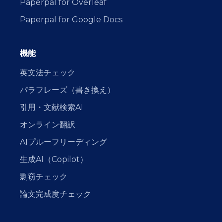
Paperpal for Overleaf
Paperpal for Google Docs
機能
英文法チェック
パラフレーズ（書き換え）
引用・文献検索AI
オンライン翻訳
AIプルーフリーディング
生成AI（Copilot）
剽窃チェック
論文完成度チェック