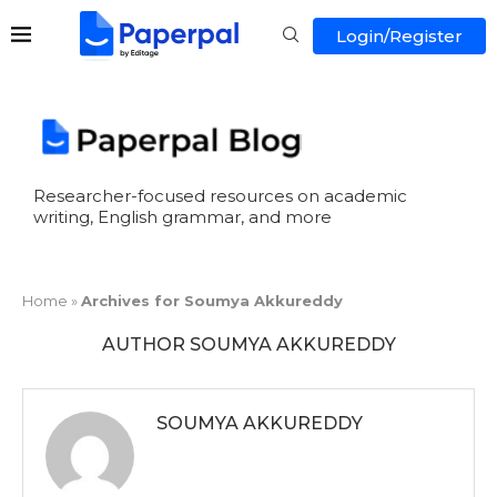
Login/Register
Researcher-focused resources on academic
writing, English grammar, and more
Home
»
Archives for Soumya Akkureddy
AUTHOR
SOUMYA AKKUREDDY
SOUMYA AKKUREDDY