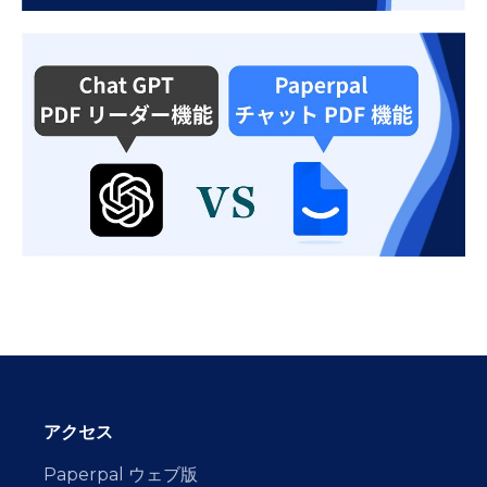
アクセス
Paperpal ウェブ版