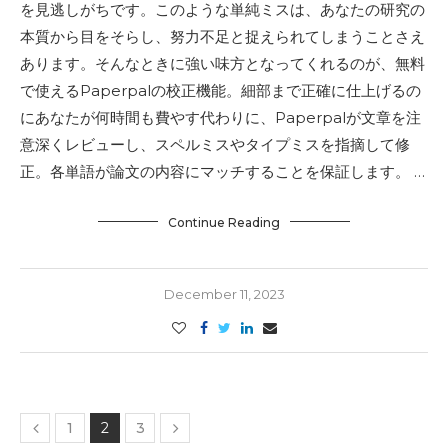
を見逃しがちです。このような単純ミスは、あなたの研究の
本質から目をそらし、努力不足と捉えられてしまうことさえ
あります。そんなときに強い味方となってくれるのが、無料
で使えるPaperpalの校正機能。細部まで正確に仕上げるの
にあなたが何時間も費やす代わりに、Paperpalが文章を注
意深くレビューし、スペルミスやタイプミスを指摘して修
正。各単語が論文の内容にマッチすることを保証します。 …
Continue Reading
December 11, 2023
1
2
3