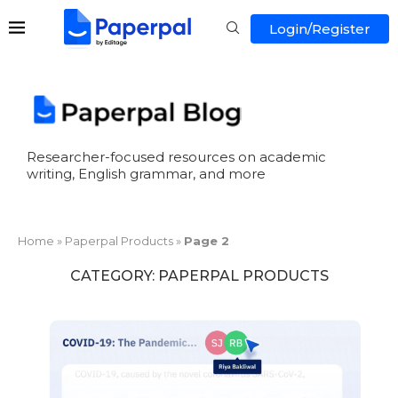
Login/Register
Researcher-focused resources on academic
writing, English grammar, and more
Home
»
Paperpal Products
»
Page 2
CATEGORY:
PAPERPAL PRODUCTS