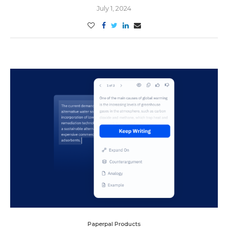
July 1, 2024
Paperpal Products