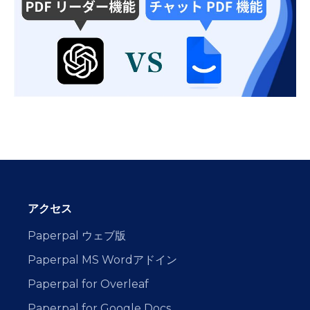
アクセス
Paperpal ウェブ版
Paperpal MS Wordアドイン
Paperpal for Overleaf
Paperpal for Google Docs