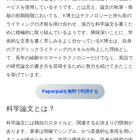
ービスを使用しているそうです。とは言え、論文の執筆・推
敲の初期段階においても、K博士はテクノロジーと持ち前の
ライティングの才能を掛け合わせ、強力な科学論文を書くた
めに積極的に取り組んでいるようです。興味深いことに、学
術的な文章を書く苦しみをよく分かっているK博士は、自身
のアカデミックライティングのスキルが向上した理由とし
て、長年の経験やスマートテクノロジーだけでなく、英語で
の研究論文の書き方を習得するために努力を続けてきたこと
を挙げています。
Paperpalを無料で利用する
科学論文とは？
科学論文には独自のスタイルと、関連するお決まりの慣例が
あります。著者は明確でシンプル、かつ直接的な表現を用い
ることが求められます。内容は構造化され、読者が研究の内