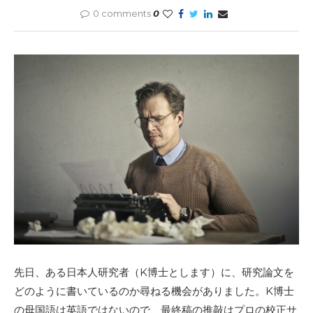
0 comments
0
先日、ある日本人研究者（K博士とします）に、研究論文を
どのように書いているのか尋ねる機会がありました。K博士
の母国語は英語ではないので、最終稿の推敲はプロの校正サ