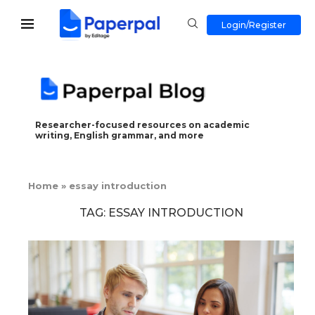
Login/Register
Researcher-focused resources on academic
writing, English grammar, and more
Home
»
essay introduction
TAG:
ESSAY INTRODUCTION