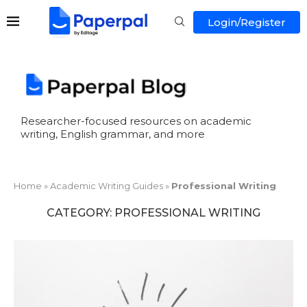
Login/Register
Researcher-focused resources on academic
writing, English grammar, and more
Home
»
Academic Writing Guides
»
Professional Writing
CATEGORY:
PROFESSIONAL WRITING