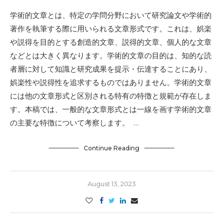
学術的文章とは、特定の学問分野において研究論文や学術的
著作を執筆する際に用いられる文章形式です。これは、娯楽
や説得を目的とする創造的文章、説得的文章、個人的な文章
などとは大きく異なります。学術的文章の目的は、知的な読
者層に対して知識と研究成果を提示・伝達することにあり、
娯楽性や説得性を追求するものではありません。学術的文章
には他の文章形式と区別される特有の特徴と規範が存在しま
す。本稿では、一般的な文章形式とは一線を画す学術的文章
の主要な特徴について考察します。 …
Continue Reading
August 13, 2023