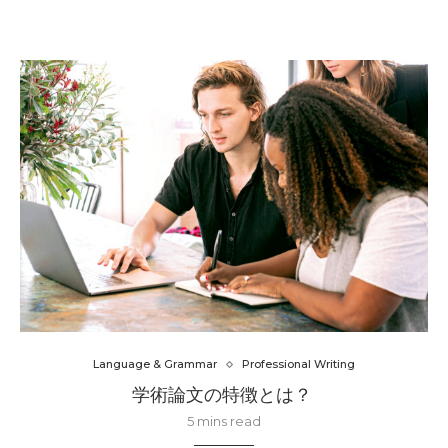
Language & Grammar
Professional Writing
学術論文の特徴とは？
5 mins read