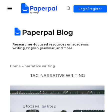
Login/Register
Researcher-focused resources on academic
writing, English grammar, and more
Home
»
narrative writing
TAG:
NARRATIVE WRITING