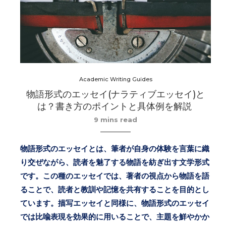
Academic Writing Guides
物語形式のエッセイ(ナラティブエッセイ)と
は？書き方のポイントと具体例を解説
9 mins read
物語形式のエッセイとは、筆者が自身の体験を言葉に織
り交ぜながら、読者を魅了する物語を紡ぎ出す文学形式
です。この種のエッセイでは、著者の視点から物語を語
ることで、読者と教訓や記憶を共有することを目的とし
ています。描写エッセイと同様に、物語形式のエッセイ
では比喩表現を効果的に用いることで、主題を鮮やかか