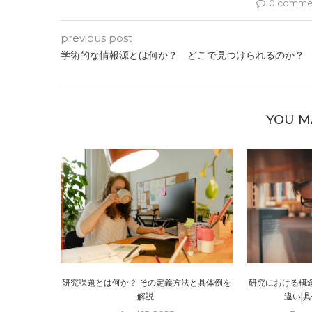
0 comme
previous post
学術的な情報源とは何か？ どこで見つけられるのか？
YOU M
研究課題とは何か？ その定義方法と具体例を
研究における概
解説
違い|