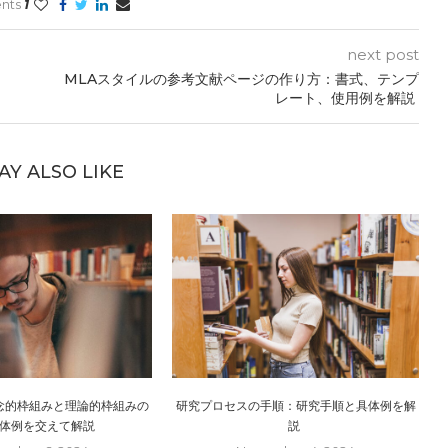
nts
1
next post
MLAスタイルの参考文献ページの作り方：書式、テンプ
レート、使用例を解説
AY ALSO LIKE
念的枠組みと理論的枠組みの
研究プロセスの手順：研究手順と具体例を解
具体例を交えて解説
説