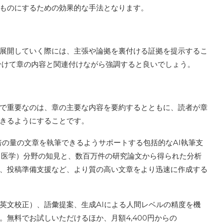
るものにするための効果的な手法となります。
展開していく際には、主張や論拠を裏付ける証拠を提示するこ
分けて章の内容と関連付けながら強調すると良いでしょう。
で重要なのは、章の主要な内容を要約するとともに、読者が章
できるようにすることです。
2倍の量の文章を執筆できるようサポートする包括的なAI執筆支
術・医学）分野の知見と、数百万件の研究論文から得られた分析
、投稿準備支援など、より質の高い文章をより迅速に作成する
英文校正）、語彙提案、生成AIによる人間レベルの精度を機
無料でお試しいただけるほか、月額4,400円からの