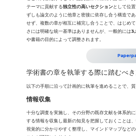
テーマに貢献する
独立性の高いセクション
として位置
ずしも論文のように他章と密接に依存し合う構造であ
せず、複数の章が相互に補完し合うことで、はじめて
さには明確な統一基準はありませんが、一般的には
3
や書籍の目的によって調整されます。
Paper
学術書の章を執筆する際に踏むべき
以下の手順に沿って計画的に執筆を進めることで、
情報収集
十分な調査を実施し、その分野の既存文献を体系的に
する情報を収集し最新の知見を把握しておくことは、
視覚的に分かりやすく整理し、マインドマップなどの