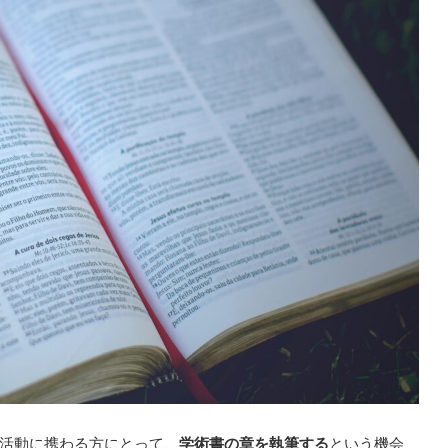
活動に携わる方にとって、
学術書の章を執筆する
という機会