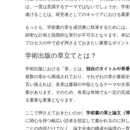
は、一度は意識するテーマではないでしょうか。学術
遂げることは、研究者としてのキャリアにおける重要
もっとも、学術書の章を成功裏に執筆するためには、
綿密な計画と段階的な実行が不可欠となります。本記
プロセスの中で必ず押さえておきたい重要なポイント
学術出版の章立てとは？
学術出版における「章」とは、
独自のタイトルや章番
複数の章から構成されており、それぞれの章が書籍全
言い換えれば、各章は書籍の中核となるテーマや主張
要があります。そのため、各章は単独でも一定の完成
る重要な要素となります。
ここで押さえておきたいのが、
学術書の章と論文（博
に関心を持つ幅広い読者を想定して書かれるのに対し
ごとの内容だけでなく、論文全体の構成や論理の一貫