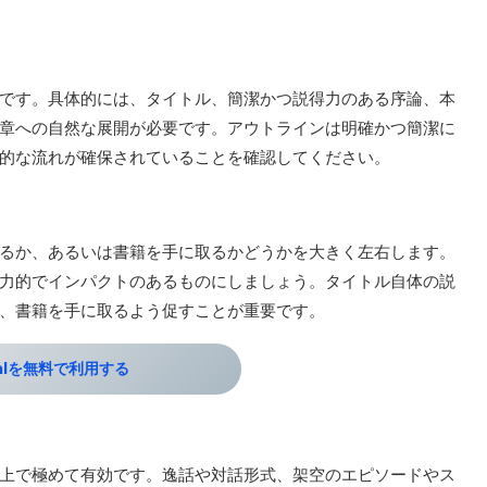
です。具体的には、タイトル、簡潔かつ説得力のある序論、本
章への自然な展開が必要です。アウトラインは明確かつ簡潔に
理的な流れが確保されていることを確認してください。
るか、あるいは書籍を手に取るかどうかを大きく左右します。
力的でインパクトのあるものにしましょう。タイトル自体の説
れ、書籍を手に取るよう促すことが重要です。
palを無料で利用する
上で極めて有効です。逸話や対話形式、架空のエピソードやス