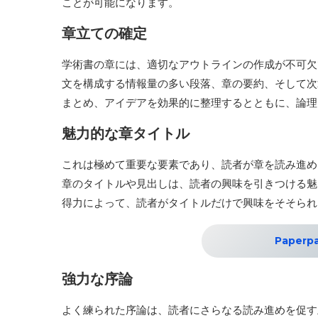
ことが可能になります。
章立ての確定
学術書の章には、適切なアウトラインの作成が不可欠
文を構成する情報量の多い段落、章の要約、そして次
まとめ、アイデアを効果的に整理するとともに、論
魅力的な章タイトル
これは極めて重要な要素であり、読者が章を読み進め
章のタイトルや見出しは、読者の興味を引きつける魅
得力によって、読者がタイトルだけで興味をそそら
Paper
強力な序論
よく練られた序論は、読者にさらなる読み進めを促す