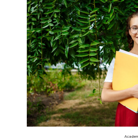
Academ