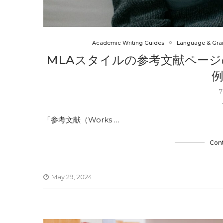
Academic Writing Guides
Language & Gr
MLAスタイルの参考文献ペー
7
「参考文献（Works …
Con
May 29, 2024