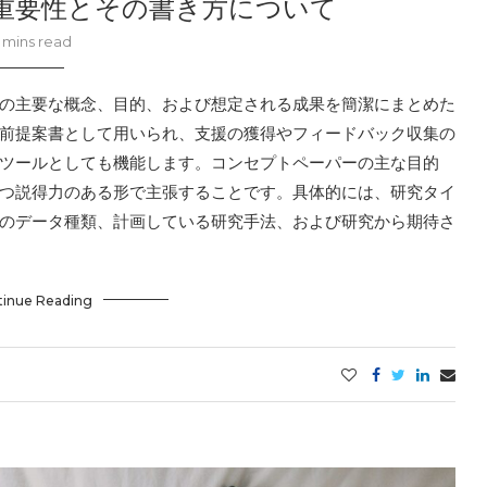
重要性とその書き方について
 mins read
の主要な概念、目的、および想定される成果を簡潔にまとめた
前提案書として用いられ、支援の獲得やフィードバック収集の
ツールとしても機能します。コンセプトペーパーの主な目的
つ説得力のある形で主張することです。具体的には、研究タイ
のデータ種類、計画している研究手法、および研究から期待さ
tinue Reading