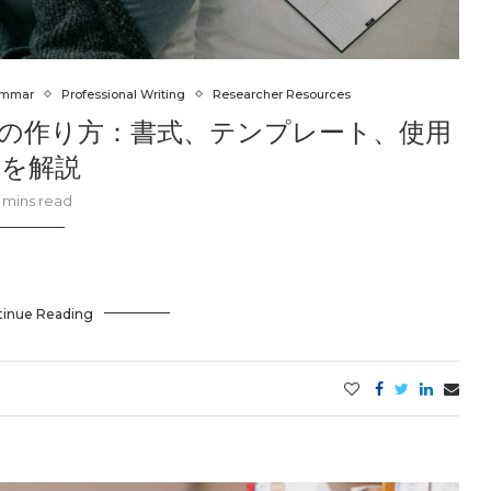
ammar
Professional Writing
Researcher Resources
ジの作り方：書式、テンプレート、使用
例を解説
 mins read
tinue Reading