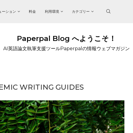
ューション
料金
利用環境
カテゴリー
Paperpal Blog へようこそ！
AI英語論文執筆支援ツールPaperpalの情報ウェブマガジン
EMIC WRITING GUIDES