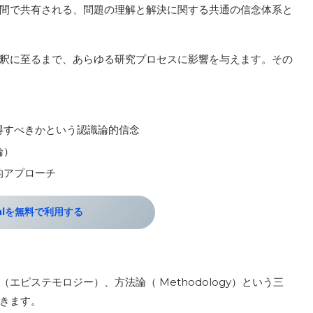
間で共有される、問題の理解と解決に関する共通の信念体系と
釈に至るまで、あらゆる研究プロセスに影響を与えます。その
得すべきかという認識論的信念
論）
的アプローチ
palを無料で利用する
ピステモロジー）、方法論（ Methodology）という三
できます。