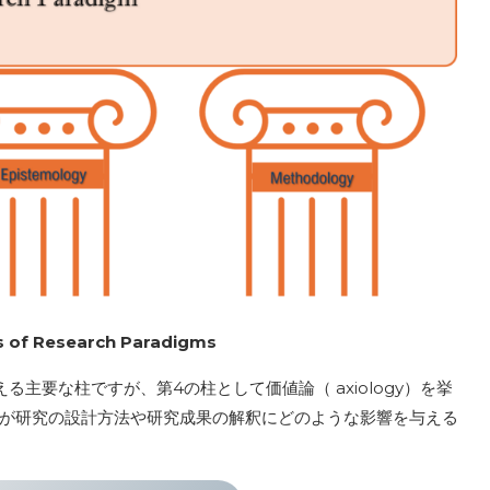
ars of Research Paradigms
主要な柱ですが、第4の柱として価値論（ axiology）を挙
が研究の設計方法や研究成果の解釈にどのような影響を与える