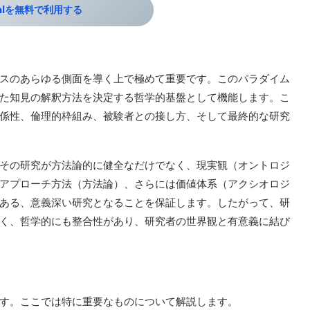
palを無料で利用する
スのあらゆる側面を導く上で極めて重要です。このパラダイム
た知見の解釈方法を決定する哲学的基盤として機能します。こ
係性、倫理的枠組み、被験者との接し方、そして最終的な研究
その研究が方法論的に健全なだけでなく、現実観（オントロジ
アプローチ方法（方法論）、さらには価値体系（アクシオロジ
ある、意義深い研究となることを保証します。したがって、研
く、哲学的にも整合性があり、研究者の世界観と有意義に結び
ます。ここでは特に重要なものについて解説します。