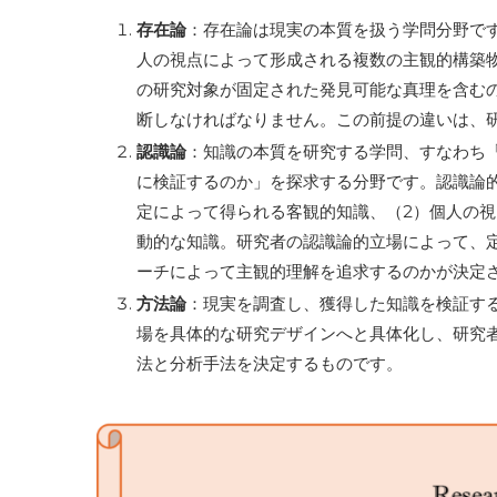
存在論
：存在論は現実の本質を扱う学問分野で
人の視点によって形成される複数の主観的構築
の研究対象が固定された発見可能な真理を含む
断しなければなりません。この前提の違いは、
認識論
：知識の本質を研究する学問、すなわち
に検証するのか」を探求する分野です。認識論
定によって得られる客観的知識、（2）個人の視
動的な知識。研究者の認識論的立場によって、
ーチによって主観的理解を追求するのかが決定
方法論
：現実を調査し、獲得した知識を検証す
場を具体的な研究デザインへと具体化し、研究
法と分析手法を決定するものです。