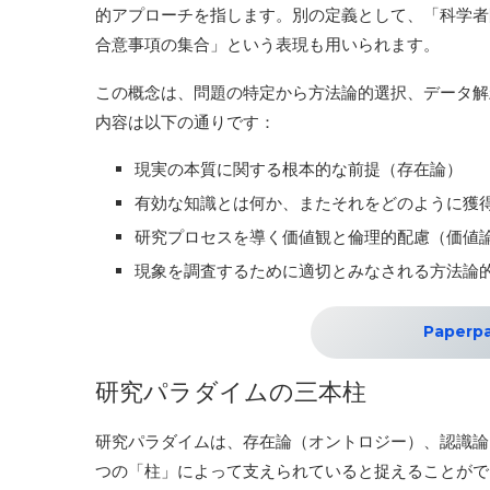
的アプローチを指します。別の定義として、「科学者
合意事項の集合」という表現も用いられます。
この概念は、問題の特定から方法論的選択、データ解
内容は以下の通りです：
現実の本質に関する根本的な前提（存在論）
有効な知識とは何か、またそれをどのように獲
研究プロセスを導く価値観と倫理的配慮（価値
現象を調査するために適切とみなされる方法論
Paper
研究パラダイムの三本柱
研究パラダイムは、存在論（オントロジー）、認識論（エ
つの「柱」によって支えられていると捉えることが