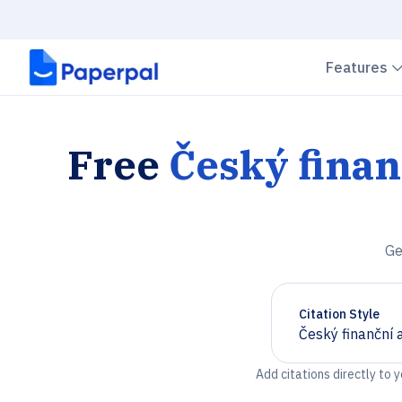
Features
Free
Český finan
Ge
Citation Style
Český finanční 
Chevron down
Add citations directly to 