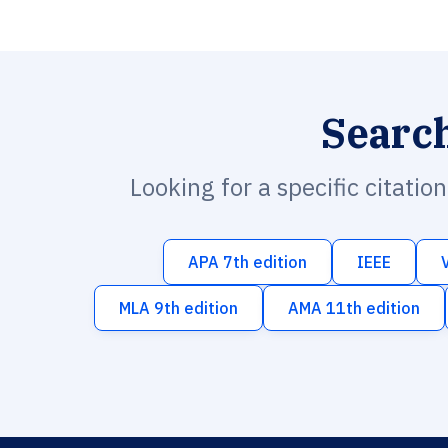
Searc
Looking for a specific citatio
APA 7th edition
IEEE
MLA 9th edition
AMA 11th edition