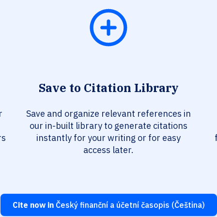
Save to Citation Library
r
Save and organize relevant references in
our in-built library to generate citations
rs
instantly for your writing or for easy
access later.
Cite now in
Český finanční a účetní časopis (Čeština)