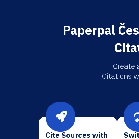
Paperpal Česk
Cita
Create 
Citations w
Cite Sources with
Swit