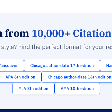
h from
10,000+ Citation
n style? Find the perfect format for your r
Vancouver
Chicago author-date 17th edition
Ha
APA 6th edition
Chicago author-date 16th edition
MLA 8th edition
AMA 10th edition