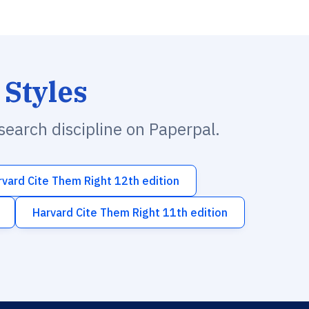
 Styles
esearch discipline on Paperpal.
rvard Cite Them Right 12th edition
Harvard Cite Them Right 11th edition