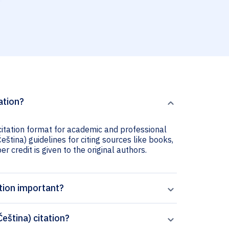
ation?
 citation format for academic and professional
Čeština) guidelines for citing sources like books,
er credit is given to the original authors.
ation important?
eština) citation?