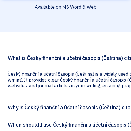
Available on MS Word & Web
What is Český finanční a účetní časopis (Čeština) cit
Český finanční a účetní časopis (Čeština) is a widely used
writing. It provides clear Český finanční a účetní časopis (
websites, and journal articles in your writing, ensuring prop
Why is Český finanční a účetní časopis (Čeština) cit
When should I use Český finanční a účetní časopis (Č