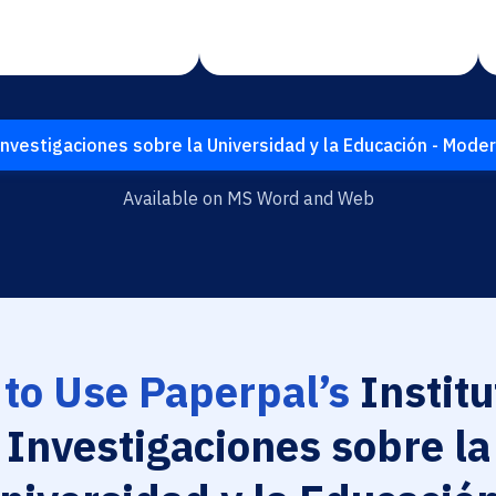
nvestigaciones sobre la Universidad y la Educación - Mode
Available on MS Word and Web
to Use Paperpal’s
Institu
Investigaciones sobre la