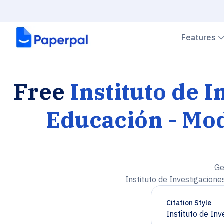
Features
Free
Instituto de I
Educación - Mod
Ge
Instituto de Investigacione
Citation Style
Instituto de In
Chevron down