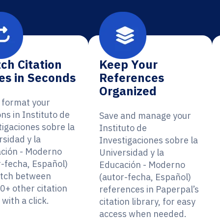
ch Citation
Keep Your
es in Seconds
References
Organized
y format your
ons in Instituto de
Save and manage your
tigaciones sobre la
Instituto de
rsidad y la
Investigaciones sobre la
ción - Moderno
Universidad y la
r-fecha, Español)
Educación - Moderno
itch between
(autor-fecha, Español)
0+ other citation
references in Paperpal’s
 with a click.
citation library, for easy
access when needed.