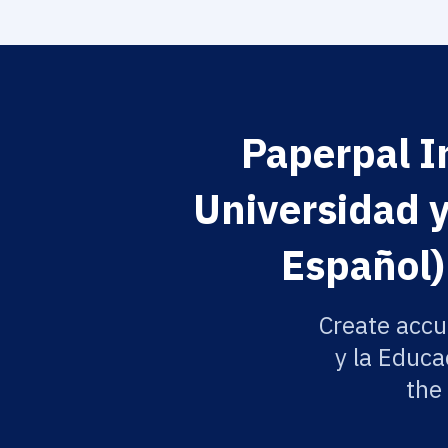
Paperpal In
Universidad y
Español)
Create accu
y la Educa
the