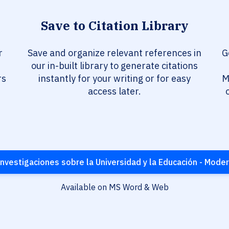
Save to Citation Library
r
Save and organize relevant references in
G
our in-built library to generate citations
rs
instantly for your writing or for easy
M
access later.
nvestigaciones sobre la Universidad y la Educación - Mode
Available on MS Word & Web