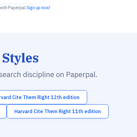
 with Paperpal.
Sign up now!
 Styles
esearch discipline on Paperpal.
rvard Cite Them Right 12th edition
Harvard Cite Them Right 11th edition