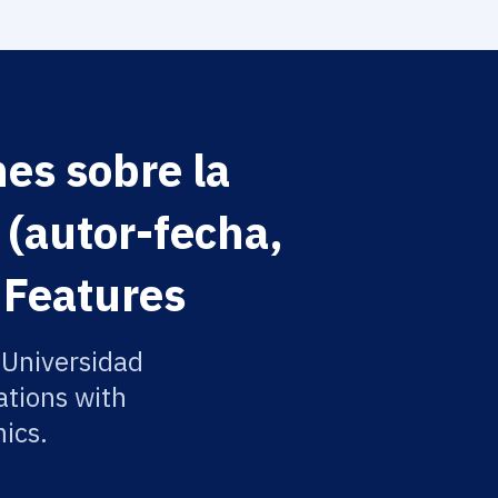
nes sobre la
 (autor-fecha,
 Features
 Universidad
ations with
ics.