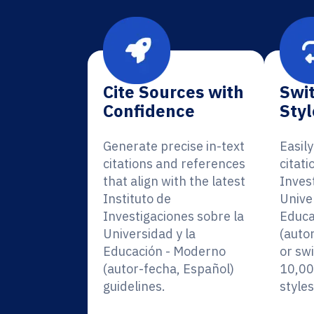
Cite Sources with
Swit
Confidence
Styl
Generate precise in-text
Easil
citations and references
citati
that align with the latest
Inves
Instituto de
Unive
Investigaciones sobre la
Educa
Universidad y la
(auto
Educación - Moderno
or sw
(autor-fecha, Español)
10,00
guidelines.
styles