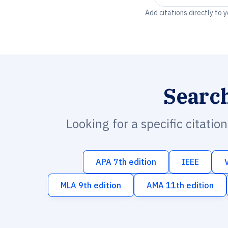
Add citations directly to 
Searc
Looking for a specific citatio
APA 7th edition
IEEE
MLA 9th edition
AMA 11th edition