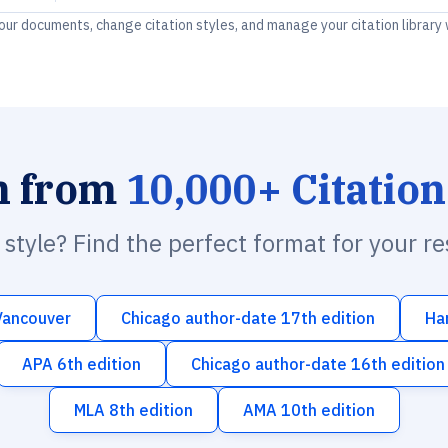
your documents, change citation styles, and manage your citation library
h from
10,000+ Citation
n style? Find the perfect format for your r
Vancouver
Chicago author-date 17th edition
Ha
APA 6th edition
Chicago author-date 16th edition
MLA 8th edition
AMA 10th edition