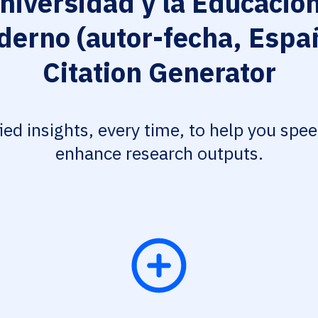
niversidad y la Educación
erno (autor-fecha, Espa
Citation Generator
fied insights, every time, to help you spe
enhance research outputs.