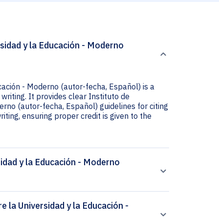
rsidad y la Educación - Moderno
cación - Moderno (autor-fecha, Español) is a
riting. It provides clear Instituto de
rno (autor-fecha, Español) guidelines for citing
iting, ensuring proper credit is given to the
sidad y la Educación - Moderno
e la Universidad y la Educación -