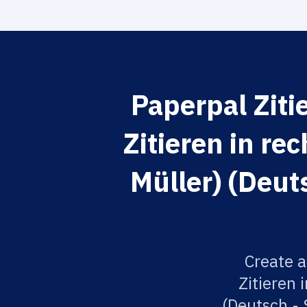
Paperpal Ziti
Zitieren in re
Müller) (Deut
Create a
Zitieren 
(Deutsch - 