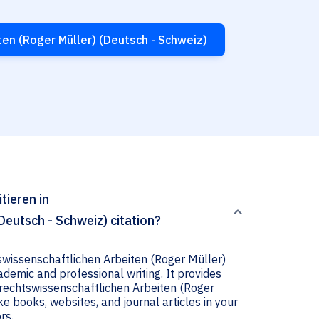
ten (Roger Müller) (Deutsch - Schweiz)
tieren in
Deutsch - Schweiz) citation?
tswissenschaftlichen Arbeiten (Roger Müller)
ademic and professional writing. It provides
n rechtswissenschaftlichen Arbeiten (Roger
ke books, websites, and journal articles in your
rs.