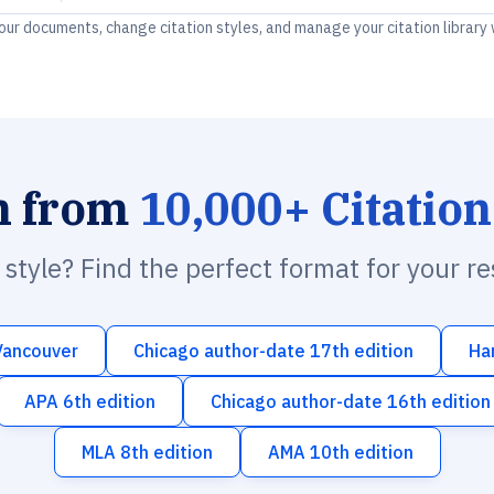
your documents, change citation styles, and manage your citation library
h from
10,000+ Citation
n style? Find the perfect format for your r
Vancouver
Chicago author-date 17th edition
Ha
APA 6th edition
Chicago author-date 16th edition
MLA 8th edition
AMA 10th edition