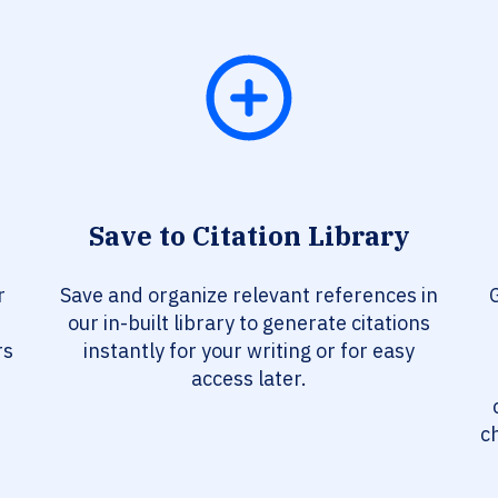
Save to Citation Library
r
Save and organize relevant references in
G
our in-built library to generate citations
rs
instantly for your writing or for easy
access later.
c