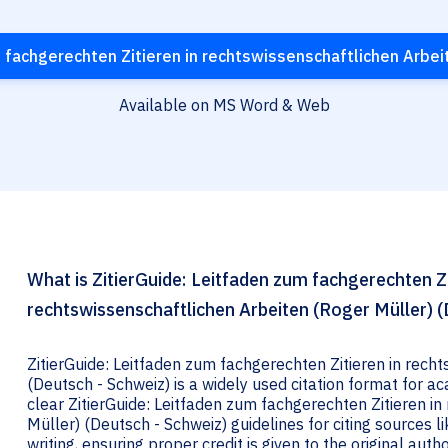
 fachgerechten Zitieren in rechtswissenschaftlichen Arbei
Available on MS Word & Web
What is ZitierGuide: Leitfaden zum fachgerechten Zi
rechtswissenschaftlichen Arbeiten (Roger Müller) (
ZitierGuide: Leitfaden zum fachgerechten Zitieren in rech
(Deutsch - Schweiz) is a widely used citation format for ac
clear ZitierGuide: Leitfaden zum fachgerechten Zitieren i
Müller) (Deutsch - Schweiz) guidelines for citing sources li
writing, ensuring proper credit is given to the original autho