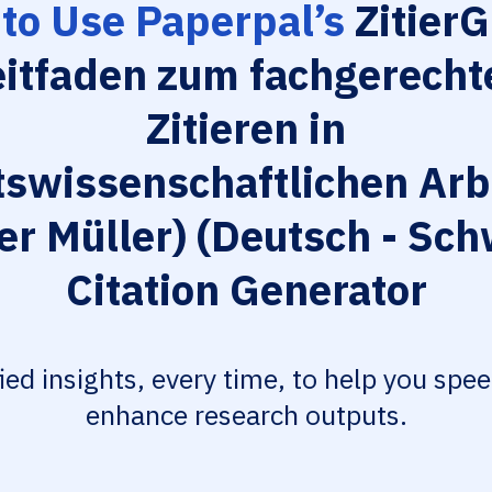
to Use Paperpal’s
ZitierG
eitfaden zum fachgerecht
Zitieren in
tswissenschaftlichen Arb
er Müller) (Deutsch - Sch
Citation Generator
fied insights, every time, to help you spe
enhance research outputs.