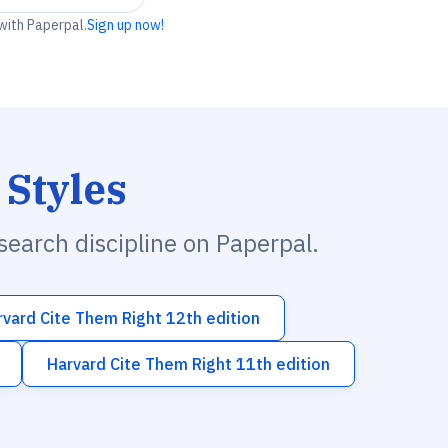
 with Paperpal.
Sign up now!
 Styles
esearch discipline on Paperpal.
rvard Cite Them Right 12th edition
Harvard Cite Them Right 11th edition