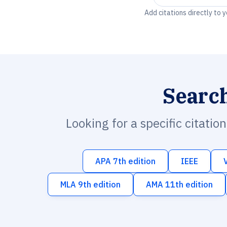
Add citations directly to 
Searc
Looking for a specific citatio
APA 7th edition
IEEE
MLA 9th edition
AMA 11th edition