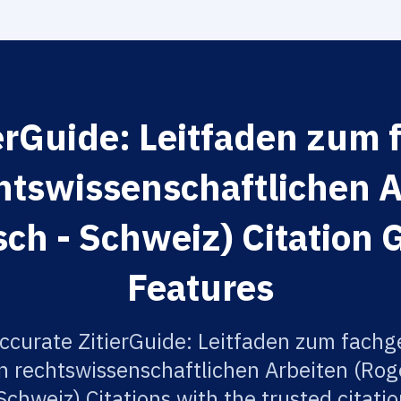
erGuide: Leitfaden zum
chtswissenschaftlichen 
sch - Schweiz) Citation 
Features
ccurate ZitierGuide: Leitfaden zum fach
in rechtswissenschaftlichen Arbeiten (Rog
Schweiz) Citations with the trusted citati