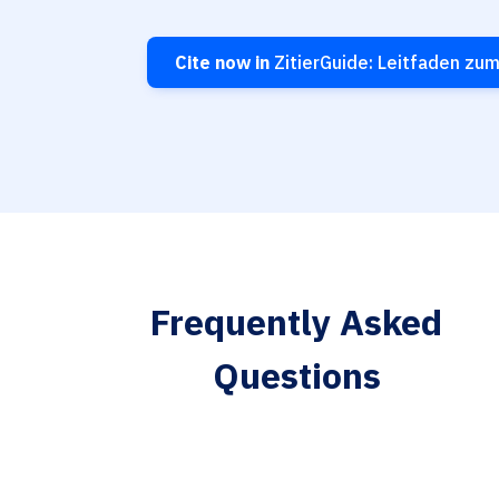
Cite now in
ZitierGuide: Leitfaden zum
Frequently Asked
Questions